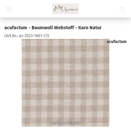
acufactum - Baumwoll Webstoff - Karo Natur
(Art.Nr.:
ac-3523-1601-C1
)
acufactum