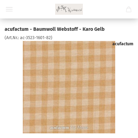
acufactum - Baumwoll Webstoff - Karo Gelb
(Art.Nr.:
ac-3523-1601-82
)
acufactum