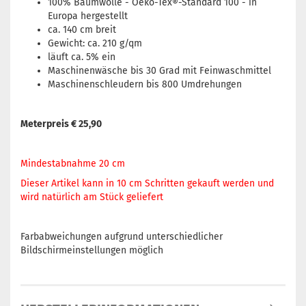
100% Baumwolle - Oeko-Tex®-Standard 100 - in
Europa hergestellt
ca. 140 cm breit
Gewicht: ca. 210 g/qm
läuft ca. 5% ein
Maschinenwäsche bis 30 Grad mit Feinwaschmittel
Maschinenschleudern bis 800 Umdrehungen
Meterpreis € 25,90
Mindestabnahme 20 cm
Dieser Artikel kann in 10 cm Schritten gekauft werden und
wird natürlich am Stück geliefert
Farbabweichungen aufgrund unterschiedlicher
Bildschirmeinstellungen möglich