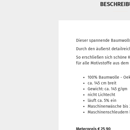
BESCHREI
Dieser spannende Baumwollsto
Durch den äußerst detailreic
So erschließen sich schöne 
für alle Motivstoffe aus de
100% Baumwolle - Oeko
ca. 145 cm breit
Gewicht: ca. 145 g/qm
nicht Lichtecht
läuft ca. 5% ein
Maschinenwäsche bis 
Maschinenschleudern 
Meterpreis € 25,90