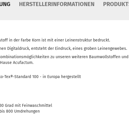
BUNG
HERSTELLERINFORMATIONEN
PRODUKT
ff in der Farbe Korn ist mit einer Leinenstruktur bedruckt.
hen Digitaldruck, entsteht der Eindruck, eines groben Leinengewebes.
Kombinationsmöglichkeiten zu unseren weiteren Baumwollstoffen und er
m Hause Acufactum.
-Tex®-Standard 100 - in Europa hergestellt
30 Grad mit Feinwaschmittel
bis 800 Umdrehungen