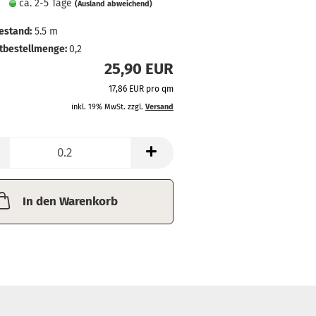
ca. 2-5 Tage
(Ausland abweichend)
estand:
5.5
m
tbestellmenge:
0,2
25,90 EUR
17,86 EUR pro qm
inkl. 19% MwSt. zzgl.
Versand
In den Warenkorb