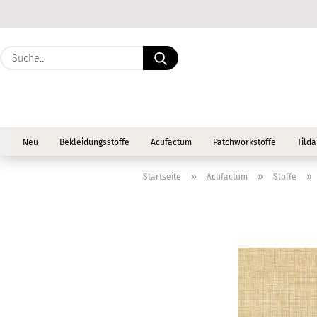
Suche...
Neu
Bekleidungsstoffe
Acufactum
Patchworkstoffe
Tilda
»
»
»
Startseite
Acufactum
Stoffe