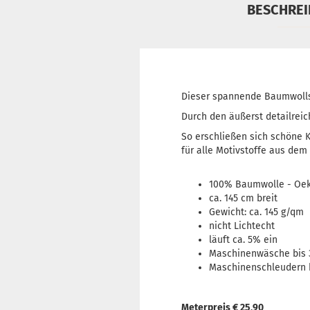
BESCHRE
Dieser spannende Baumwollsto
Durch den äußerst detailreic
So erschließen sich schöne 
für alle Motivstoffe aus de
100% Baumwolle - Oeko
ca. 145 cm breit
Gewicht: ca. 145 g/qm
nicht Lichtecht
läuft ca. 5% ein
Maschinenwäsche bis 
Maschinenschleudern 
Meterpreis € 25,90