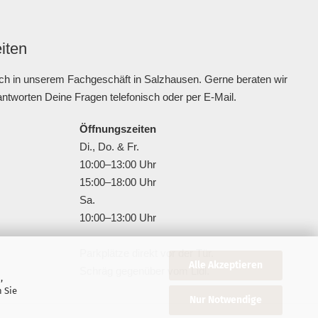
iten
ch in unserem Fachgeschäft in Salzhausen. Gerne beraten wir
antworten Deine Fragen telefonisch oder per E-Mail.
Öffnungszeiten
Di., Do. & Fr.
10:00–13:00 Uhr
15:00–18:00 Uhr
Sa.
10:00–13:00 Uhr
Parkplätze direkt vor der Tür.
Alle Akzeptieren
Schräg gegenüber vom Lidl.
,
 Sie
Nur Notwendige