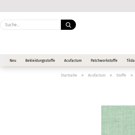
Suche...
Neu
Bekleidungsstoffe
Acufactum
Patchworkstoffe
Tilda
»
»
»
Startseite
Acufactum
Stoffe