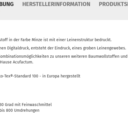
IBUNG
HERSTELLERINFORMATION
PRODUKTS
ff in der Farbe Minze ist mit einer Leinenstruktur bedruckt.
hen Digitaldruck, entsteht der Eindruck, eines groben Leinengewebes.
Kombinationsmöglichkeiten zu unseren weiteren Baumwollstoffen und er
m Hause Acufactum.
-Tex®-Standard 100 - in Europa hergestellt
30 Grad mit Feinwaschmittel
bis 800 Umdrehungen