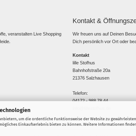
Kontakt & Öffnungsze
fe, veranstalten Live Shopping
Wir freuen uns auf Deinen Besu
Heide.
Dich persönlich vor Ort oder be
Kontakt
lille Stofhus
Bahnhofstraße 20a
21376 Salzhausen
Telefon:
04172 - 988 78 44
info@lillestofhus.de
Technologien
nbietern, um die ordentliche Funktionsweise der Website zu gewährleisten
ögliches Einkaufserlebnis bieten zu können. Weitere Informationen finden