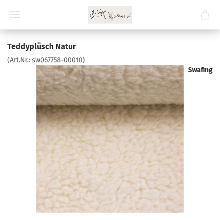
Teddyplüsch Natur
(Art.Nr.:
sw067758-00010
)
Swafing