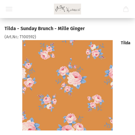
Tilda - Sunday Brunch - Mille Ginger
(Art.Nr.:
T100592
)
Tilda