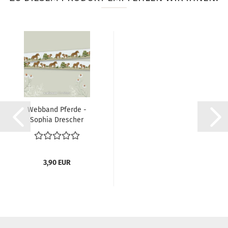
Webband Pferde -
Sophia Drescher
3,90 EUR