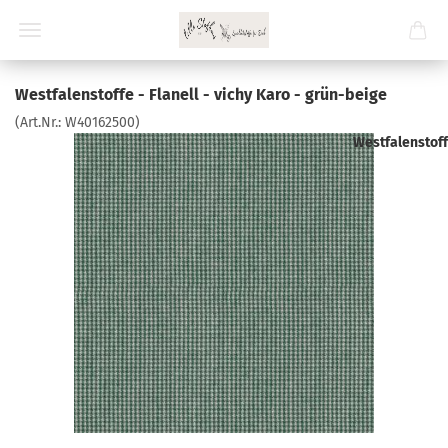
Westfalenstoffe - Flanell - vichy Karo - grün-beige
(Art.Nr.:
W40162500
)
Westfalenstof