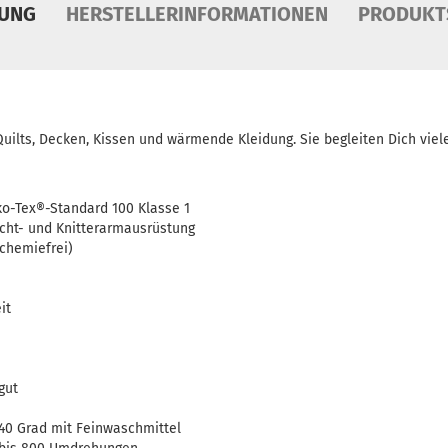
BUNG
HERSTELLERINFORMATIONEN
PRODUKT
Quilts, Decken, Kissen und wärmende Kleidung. Sie begleiten Dich viele
o-Tex®-Standard 100 Klasse 1
icht- und Knitterarmausrüstung
chemiefrei)
it
gut
40 Grad mit Feinwaschmittel