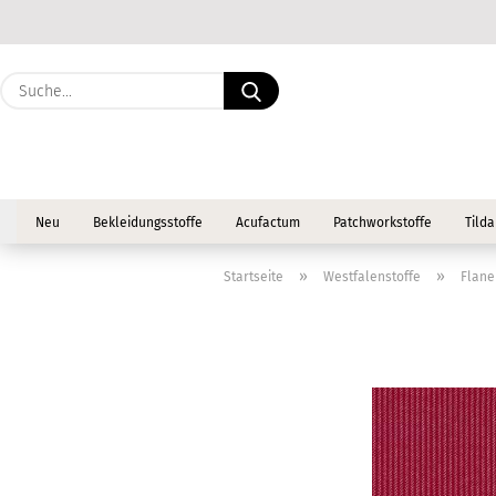
Suche...
Neu
Bekleidungsstoffe
Acufactum
Patchworkstoffe
Tilda
»
»
Startseite
Westfalenstoffe
Flane