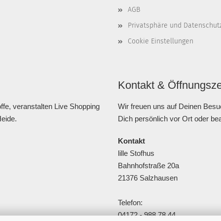
AGB
Privatsphäre und Datenschut
Cookie Einstellungen
Kontakt & Öffnungsze
fe, veranstalten Live Shopping
Wir freuen uns auf Deinen Besu
Heide.
Dich persönlich vor Ort oder be
Kontakt
lille Stofhus
Bahnhofstraße 20a
21376 Salzhausen
Telefon:
04172 - 988 78 44