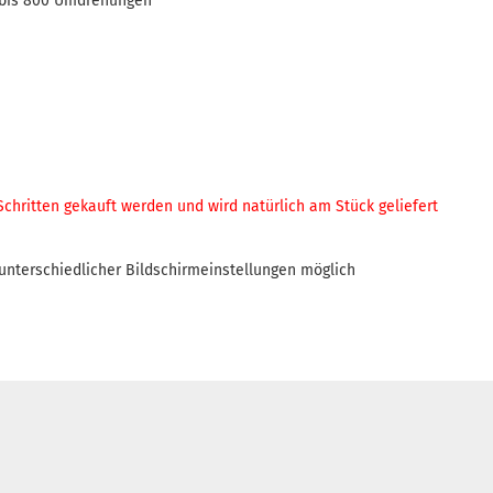
bis 800 Umdrehungen
 Schritten gekauft werden und
wird natürlich am Stück geliefert
nterschiedlicher Bildschirmeinstellungen möglich