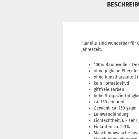
BESCHREI
Flanelle sind wunderbar für 
Jahreszeit.
100% Baumwolle -
Oek
ohne jegliche Pflegele
ohne Kunstharzanteil (
kein Formaldehyd
giftfreie Farben
hohe Strapazierfähigke
ca. 150 cm breit
Gewicht: ca. 150 g/qm
Leinwandbindung
Lichtechtheit: 6 - sehr 
Einlaufen ca. 2-3%
Maschinenwäsche bis 