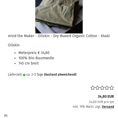
mind the Maker - Oilskin - Dry Waxed Organic Cotton - khaki
Oilskin
Meterpreis € 34,80
100% Bio-Baumwolle
145 cm breit
Lieferzeit:
ca. 2-5 Tage
(Ausland abweichend)
34,80 EUR
24,00 EUR pro qm
inkl. 19% MwSt. zzgl.
Versand
m: