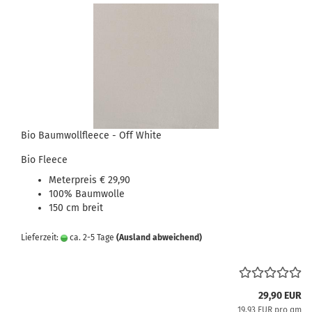
Bio Baumwollfleece - Off White
Bio Fleece
Meterpreis € 29,90
100% Baumwolle
150 cm breit
Lieferzeit:
ca. 2-5 Tage
(Ausland abweichend)
29,90 EUR
19,93 EUR pro qm