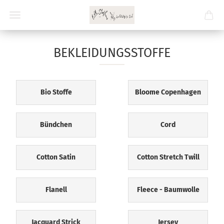
BEKLEIDUNGSSTOFFE
Bio Stoffe
Bloome Copenhagen
Bündchen
Cord
Cotton Satin
Cotton Stretch Twill
Flanell
Fleece - Baumwolle
Jacquard Strick
Jersey