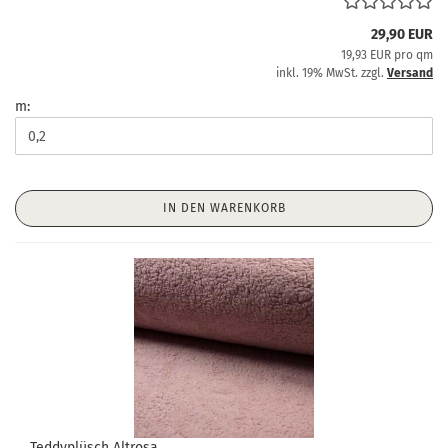
29,90 EUR
19,93 EUR pro qm
inkl. 19% MwSt. zzgl.
Versand
m:
IN DEN WARENKORB
Teddyplüsch Altrosa