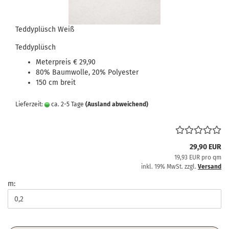
Teddyplüsch Weiß
Teddyplüsch
Meterpreis € 29,90
80% Baumwolle, 20% Polyester
150 cm breit
Lieferzeit:
ca. 2-5 Tage
(Ausland abweichend)
29,90 EUR
19,93 EUR pro qm
inkl. 19% MwSt. zzgl.
Versand
m: