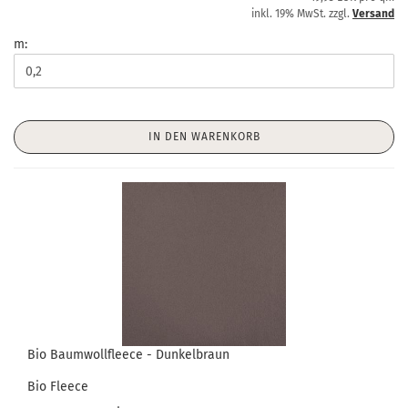
inkl. 19% MwSt. zzgl.
Versand
m:
IN DEN WARENKORB
Bio Baumwollfleece - Dunkelbraun
Bio Fleece