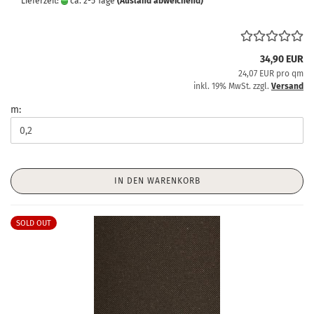
Lieferzeit:
ca. 2-5 Tage
(Ausland abweichend)
34,90 EUR
24,07 EUR pro qm
inkl. 19% MwSt. zzgl.
Versand
m:
IN DEN WARENKORB
SOLD OUT