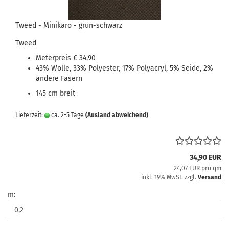
Tweed - Minikaro - grün-schwarz
Tweed
Meterpreis € 34,90
43% Wolle, 33% Polyester, 17% Polyacryl, 5% Seide, 2%
andere Fasern
145 cm breit
Lieferzeit:
ca. 2-5 Tage
(Ausland abweichend)
34,90 EUR
24,07 EUR pro qm
inkl. 19% MwSt. zzgl.
Versand
m: