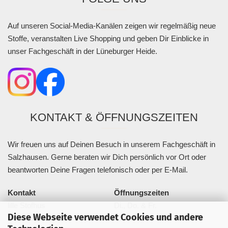
Auf unseren Social-Media-Kanälen zeigen wir regelmäßig neue
Stoffe, veranstalten Live Shopping und geben Dir Einblicke in
unser Fachgeschäft in der Lüneburger Heide.
KONTAKT & ÖFFNUNGSZEITEN
Wir freuen uns auf Deinen Besuch in unserem Fachgeschäft in
Salzhausen. Gerne beraten wir Dich persönlich vor Ort oder
beantworten Deine Fragen telefonisch oder per E-Mail.
Kontakt
Öffnungszeiten
lille Stofhus
Di., Do. & Fr.
Diese Webseite verwendet Cookies und andere
Bahnhofstraße 20a
10:00–13:00 Uhr