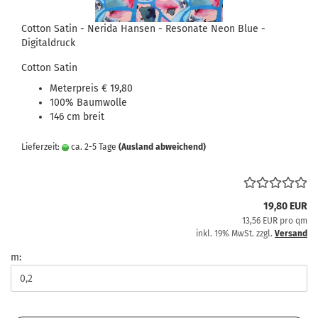
Cotton Satin - Nerida Hansen - Resonate Neon Blue -
Digitaldruck
Cotton Satin
Meterpreis € 19,80
100% Baumwolle
146 cm breit
Lieferzeit:
ca. 2-5 Tage
(Ausland abweichend)
19,80 EUR
13,56 EUR pro qm
inkl. 19% MwSt. zzgl.
Versand
m: