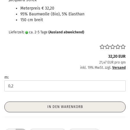
Meterpreis € 32,20
95% Baumwolle (Bio), 5% Elasthan
150 cm breit
Lieferzeit:
ca. 2-5 Tage
(Ausland abweichend)
32,20 EUR
21,47 EUR pro qm
inkl. 19% MwSt. zzgl.
Versand
m:
IN DEN WARENKORB