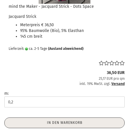
mind the Maker - Jacquard Strick - Dots Space
Jacquard Strick
Meterpreis € 36,50
95% Baumwolle (Bio), 5% Elasthan
145 cm breit
Lieferzeit:
ca. 2-5 Tage
(Ausland abweichend)
36,50 EUR
25,17 EUR pro qm
inkl. 19% MwSt. zzgl.
Versand
m:
IN DEN WARENKORB