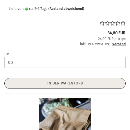
Lieferzeit:
ca. 2-5 Tage
(Ausland abweichend)
34,80 EUR
24,00 EUR pro qm
inkl. 19% MwSt. zzgl.
Versand
m:
IN DEN WARENKORB