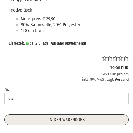
Teddyplüsch
Meterpreis € 29,90
80% Baumwolle, 20% Polyester
150 cm breit
Lieferzeit:
ca. 2-5 Tage
(Ausland abweichend)
29,90 EUR
19,93 EUR pro qm
inkl. 19% MwSt. zzgl.
Versand
m:
IN DEN WARENKORB