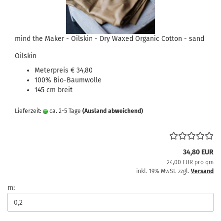
mind the Maker - Oilskin - Dry Waxed Organic Cotton - sand
Oilskin
Meterpreis € 34,80
100% Bio-Baumwolle
145 cm breit
Lieferzeit:
ca. 2-5 Tage
(Ausland abweichend)
34,80 EUR
24,00 EUR pro qm
inkl. 19% MwSt. zzgl.
Versand
m: