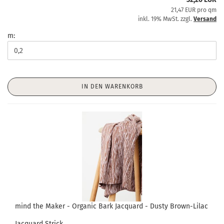
21,47 EUR pro qm
inkl. 19% MwSt. zzgl.
Versand
m:
IN DEN WARENKORB
mind the Maker - Organic Bark Jacquard - Dusty Brown-Lilac
Jacquard Strick