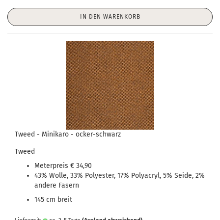
IN DEN WARENKORB
Tweed - Minikaro - ocker-schwarz
Tweed
Meterpreis € 34,90
43% Wolle, 33% Polyester, 17% Polyacryl, 5% Seide, 2%
andere Fasern
145 cm breit