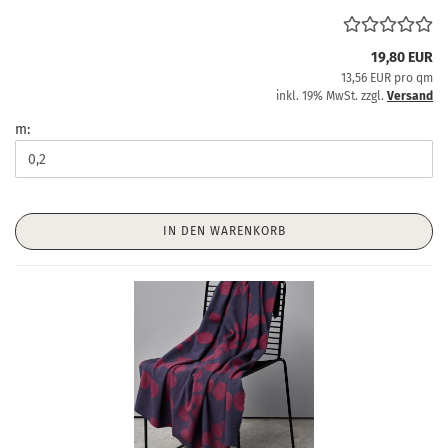
19,80 EUR
13,56 EUR pro qm
inkl. 19% MwSt. zzgl.
Versand
m:
IN DEN WARENKORB