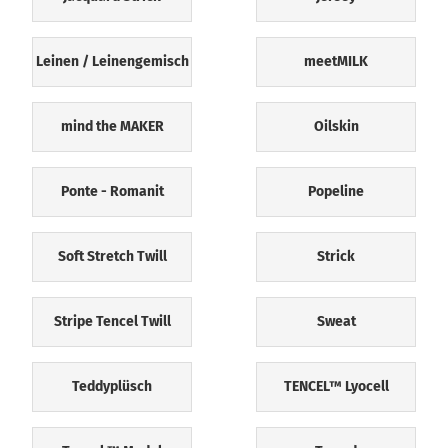
Leinen / Leinengemisch
meetMILK
mind the MAKER
Oilskin
Ponte - Romanit
Popeline
Soft Stretch Twill
Strick
Stripe Tencel Twill
Sweat
Teddyplüsch
TENCEL™ Lyocell