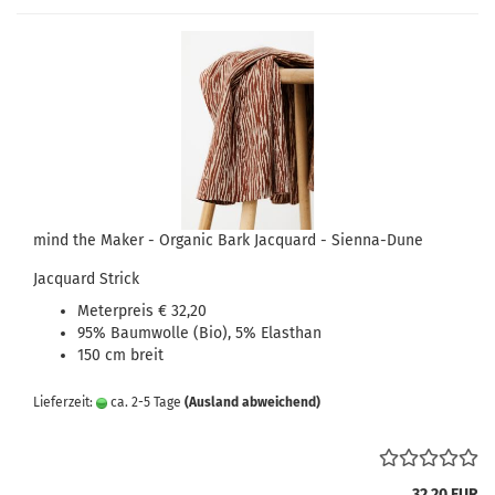
mind the Maker - Organic Bark Jacquard - Sienna-Dune
Jacquard Strick
Meterpreis € 32,20
95% Baumwolle (Bio), 5% Elasthan
150 cm breit
Lieferzeit:
ca. 2-5 Tage
(Ausland abweichend)
32,20 EUR