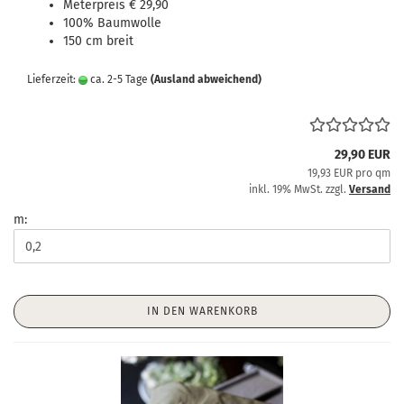
Meterpreis € 29,90
100% Baumwolle
150 cm breit
Lieferzeit:
ca. 2-5 Tage
(Ausland abweichend)
29,90 EUR
19,93 EUR pro qm
inkl. 19% MwSt. zzgl.
Versand
m:
IN DEN WARENKORB