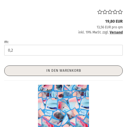
19,80 EUR
13,56 EUR pro qm
inkl. 19% MwSt. zzgl.
Versand
m:
IN DEN WARENKORB