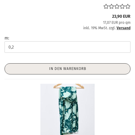
23,90 EUR
17,07 EUR pro qm
inkl. 19% MwSt. zzgl.
Versand
m:
IN DEN WARENKORB