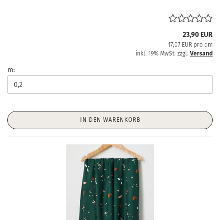
23,90 EUR
17,07 EUR pro qm
inkl. 19% MwSt. zzgl.
Versand
m:
IN DEN WARENKORB