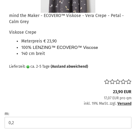
mind the Maker - ECOVERO™ Viskose - Vera Crepe - Petal -
Calm Grey
Viskose Crepe
Meterpreis € 23,90
100%
LENZING™ ECOVERO™ Viscose
140 cm breit
Lieferzeit:
ca. 2-5 Tage
(Ausland abweichend)
23,90 EUR
17,07 EUR pro qm
inkl. 19% MwSt. zzgl.
Versand
m: