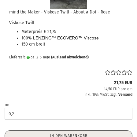
mind the Maker - Viskose Twill - About a Dot - Rose
Viskose Twill
Meterpreis € 21,75
100%
LENZING™ ECOVERO™ Viscose
150 cm breit
Lieferzeit:
ca. 2-5 Tage
(Ausland abweichend)
21,75 EUR
14,50 EUR pro qm
inkl. 19% MwSt. zzgl.
Versand
m:
IN DEN WARENKORB