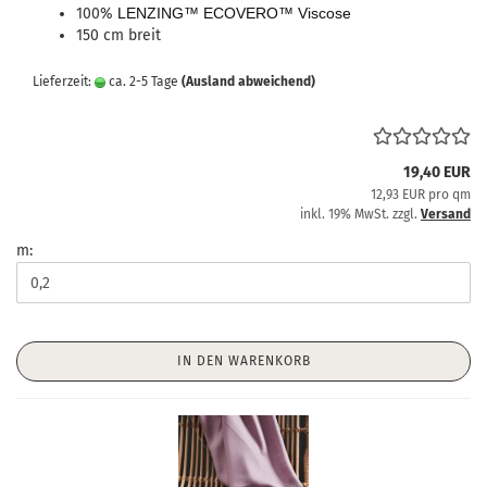
100%
LENZING™ ECOVERO™ Viscose
150 cm breit
Lieferzeit:
ca. 2-5 Tage
(Ausland abweichend)
19,40 EUR
12,93 EUR pro qm
inkl. 19% MwSt. zzgl.
Versand
m:
IN DEN WARENKORB