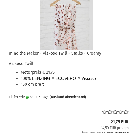
mind the Maker - Viskose Twill - Stalks - Creamy
Viskose Twill
Meterpreis € 21,75
100%
LENZING™ ECOVERO™ Viscose
150 cm breit
Lieferzeit:
ca. 2-5 Tage
(Ausland abweichend)
21,75 EUR
14,50 EUR pro qm