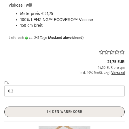
Viskose Twill
Meterpreis € 21,75
100%
LENZING™ ECOVERO™ Viscose
150 cm breit
Lieferzeit:
ca. 2-5 Tage
(Ausland abweichend)
21,75 EUR
14,50 EUR pro qm
inkl. 19% MwSt. zzgl.
Versand
m:
IN DEN WARENKORB