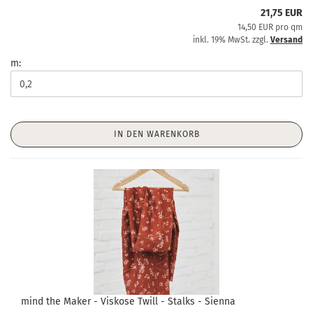
21,75 EUR
14,50 EUR pro qm
inkl. 19% MwSt. zzgl.
Versand
m:
IN DEN WARENKORB
mind the Maker - Viskose Twill - Stalks - Sienna