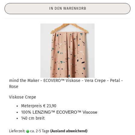
IN DEN WARENKORB
mind the Maker - ECOVERO™ Viskose - Vera Crepe - Petal -
Rose
Viskose Crepe
Meterpreis € 23,90
100%
LENZING™ ECOVERO™ Viscose
140 cm breit
Lieferzeit:
ca. 2-5 Tage
(Ausland abweichend)