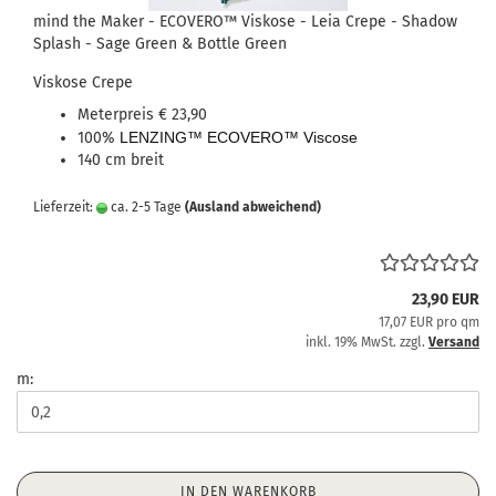
mind the Maker - ECOVERO™ Viskose - Leia Crepe - Shadow
Splash - Sage Green & Bottle Green
Viskose Crepe
Meterpreis € 23,90
100%
LENZING™ ECOVERO™ Viscose
140 cm breit
Lieferzeit:
ca. 2-5 Tage
(Ausland abweichend)
23,90 EUR
17,07 EUR pro qm
inkl. 19% MwSt. zzgl.
Versand
m:
IN DEN WARENKORB