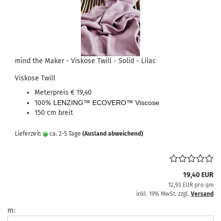
mind the Maker - Viskose Twill - Solid - Lilac
Viskose Twill
Meterpreis € 19,40
100%
LENZING™ ECOVERO™ Viscose
150 cm breit
Lieferzeit:
ca. 2-5 Tage
(Ausland abweichend)
19,40 EUR
12,93 EUR pro qm
inkl. 19% MwSt. zzgl.
Versand
m: