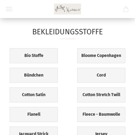
BEKLEIDUNGSSTOFFE
Bio Stoffe
Bloome Copenhagen
Bündchen
Cord
Cotton Satin
Cotton Stretch Twill
Flanell
Fleece - Baumwolle
Jacquard Strick
Jersey