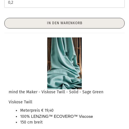
IN DEN WARENKORB
mind the Maker - Viskose Twill - Solid - Sage Green
Viskose Twill
Meterpreis € 19,40
100%
LENZING™ ECOVERO™ Viscose
150 cm breit