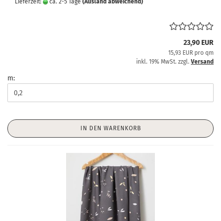
Lieferzeit:
ca. 2-5 Tage
(Ausland abweichend)
23,90 EUR
15,93 EUR pro qm
inkl. 19% MwSt. zzgl.
Versand
m:
IN DEN WARENKORB