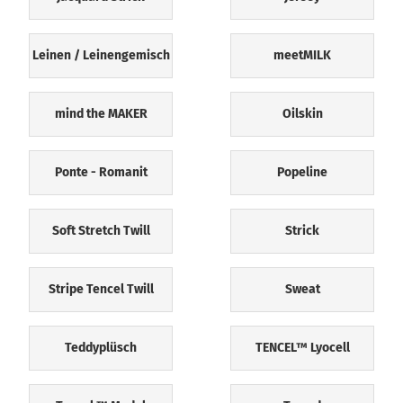
Leinen / Leinengemisch
meetMILK
mind the MAKER
Oilskin
Ponte - Romanit
Popeline
Soft Stretch Twill
Strick
Stripe Tencel Twill
Sweat
Teddyplüsch
TENCEL™ Lyocell