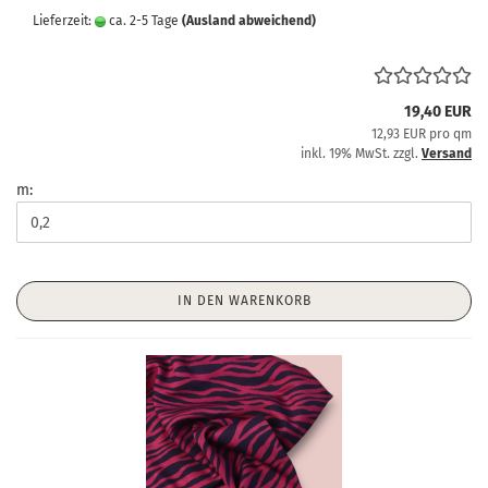
Lieferzeit:
ca. 2-5 Tage
(Ausland abweichend)
19,40 EUR
12,93 EUR pro qm
inkl. 19% MwSt. zzgl.
Versand
m:
IN DEN WARENKORB