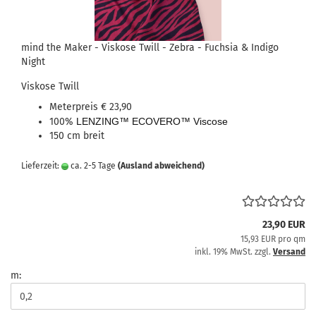
mind the Maker - Viskose Twill - Zebra - Fuchsia & Indigo
Night
Viskose Twill
Meterpreis € 23,90
100%
LENZING™ ECOVERO™ Viscose
150 cm breit
Lieferzeit:
ca. 2-5 Tage
(Ausland abweichend)
23,90 EUR
15,93 EUR pro qm
inkl. 19% MwSt. zzgl.
Versand
m: