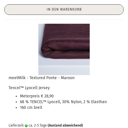
IN DEN WARENKORB
meetMilk - Textured Ponte - Maroon
Tencel
™
Lyocell Jersey
Meterpreis € 28,90
68 % TENCEL™ Lyocell, 30% Nylon, 2 % Elasthan
160 cm breit
Lieferzeit:
ca. 2-5 Tage
(Ausland abweichend)