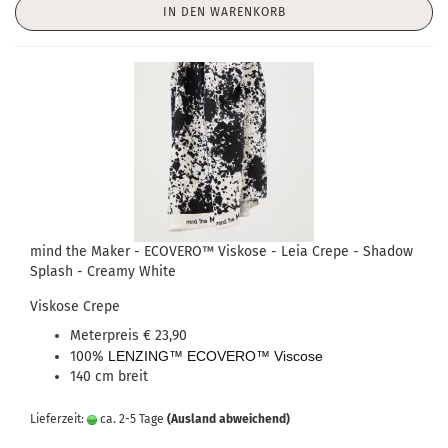
IN DEN WARENKORB
mind the Maker - ECOVERO™ Viskose - Leia Crepe - Shadow
Splash - Creamy White
Viskose Crepe
Meterpreis € 23,90
100%
LENZING™ ECOVERO™ Viscose
140 cm breit
Lieferzeit:
ca. 2-5 Tage
(Ausland abweichend)