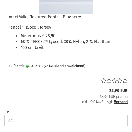
meetMilk - Textured Ponte - Blueberry
Tencel
™
Lyocell Jersey
Meterpreis € 28,90
68 % TENCEL™ Lyocell, 30% Nylon, 2 % Elasthan
160 cm breit
Lieferzeit:
ca. 2-5 Tage
(Ausland abweichend)
28,90 EUR
18,06 EUR pro qm
inkl. 19% MwSt. zzgl.
Versand
m: