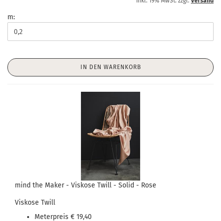
inkl. 19% MwSt. zzgl.
Versand
m:
IN DEN WARENKORB
mind the Maker - Viskose Twill - Solid - Rose
Viskose Twill
Meterpreis € 19,40