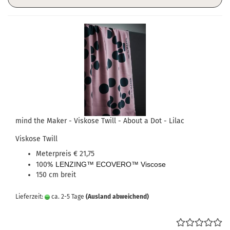
mind the Maker - Viskose Twill - About a Dot - Lilac
Viskose Twill
Meterpreis € 21,75
100%
LENZING™ ECOVERO™ Viscose
150 cm breit
Lieferzeit:
ca. 2-5 Tage
(Ausland abweichend)