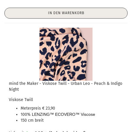
IN DEN WARENKORB
mind the Maker - Viskose Twill - Urban Leo - Peach & Indigo
Night
Viskose Twill
Meterpreis € 23,90
100%
LENZING™ ECOVERO™ Viscose
150 cm breit