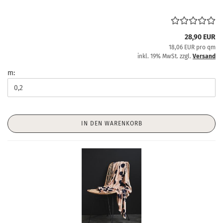
28,90 EUR
18,06 EUR pro qm
inkl. 19% MwSt. zzgl.
Versand
m:
IN DEN WARENKORB