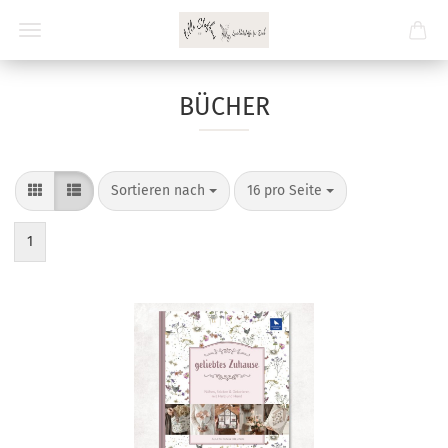
BÜCHER
Sortieren nach
pro Seite
Sortieren nach
16 pro Seite
1