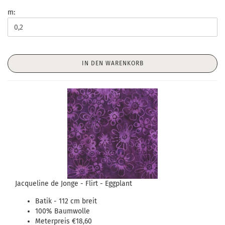
m:
IN DEN WARENKORB
Jacqueline de Jonge - Flirt - Eggplant
Batik - 112 cm breit
100% Baumwolle
Meterpreis €18,60