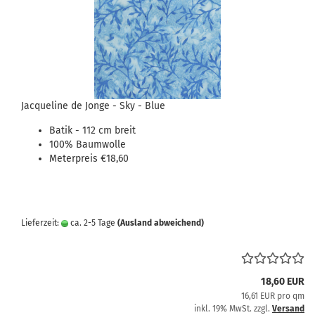
Jacqueline de Jonge - Sky - Blue
Batik - 112 cm breit
100% Baumwolle
Meterpreis €18,60
Lieferzeit:
ca. 2-5 Tage
(Ausland abweichend)
18,60 EUR
16,61 EUR pro qm
inkl. 19% MwSt. zzgl.
Versand