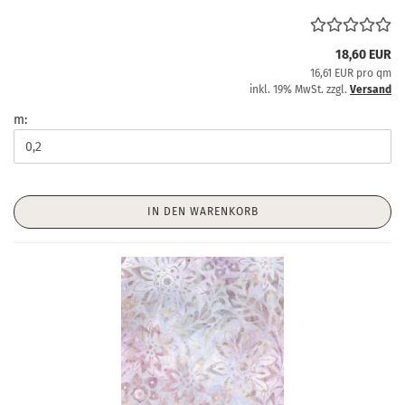
18,60 EUR
16,61 EUR pro qm
inkl. 19% MwSt. zzgl.
Versand
m:
IN DEN WARENKORB