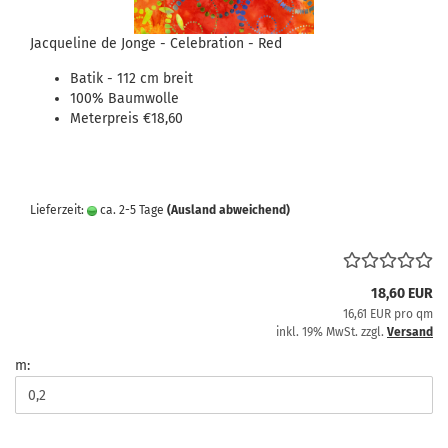
Jacqueline de Jonge - Celebration - Red
Batik - 112 cm breit
100% Baumwolle
Meterpreis €18,60
Lieferzeit:
ca. 2-5 Tage
(Ausland abweichend)
18,60 EUR
16,61 EUR pro qm
inkl. 19% MwSt. zzgl.
Versand
m: