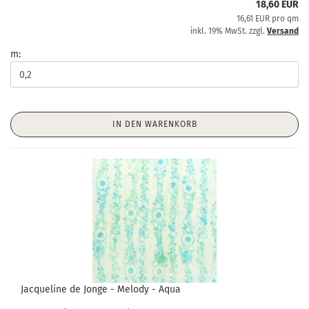
18,60 EUR
16,61 EUR pro qm
inkl. 19% MwSt. zzgl.
Versand
m:
IN DEN WARENKORB
Jacqueline de Jonge - Melody - Aqua