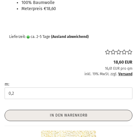
100% Baumwolle
Meterpreis €18,60
Lieferzeit:
ca. 2-5 Tage
(Ausland abweichend)
18,60 EUR
16,61 EUR pro qm
inkl. 19% MwSt. zzgl.
Versand
m:
IN DEN WARENKORB