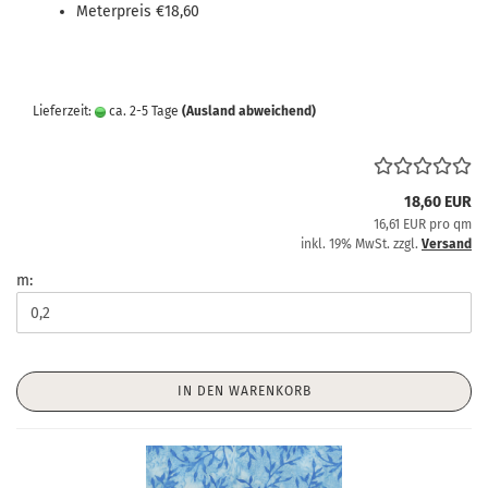
Meterpreis €18,60
Lieferzeit:
ca. 2-5 Tage
(Ausland abweichend)
18,60 EUR
16,61 EUR pro qm
inkl. 19% MwSt. zzgl.
Versand
m:
IN DEN WARENKORB