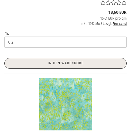
18,60 EUR
16,61 EUR pro qm
inkl. 19% MwSt. zzgl.
Versand
m:
IN DEN WARENKORB