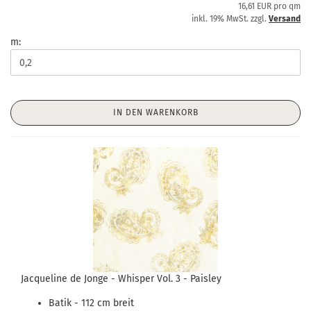
16,61 EUR pro qm
inkl. 19% MwSt. zzgl.
Versand
m:
IN DEN WARENKORB
Jacqueline de Jonge - Whisper Vol. 3 - Paisley
Batik - 112 cm breit