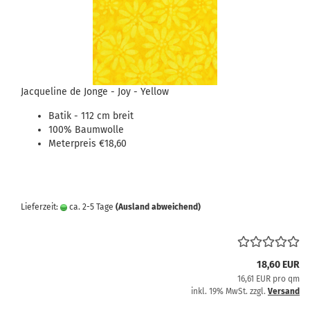
Jacqueline de Jonge - Joy - Yellow
Batik - 112 cm breit
100% Baumwolle
Meterpreis €18,60
Lieferzeit:
ca. 2-5 Tage
(Ausland abweichend)
18,60 EUR
16,61 EUR pro qm
inkl. 19% MwSt. zzgl.
Versand