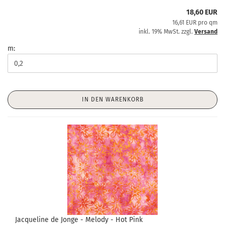
18,60 EUR
16,61 EUR pro qm
inkl. 19% MwSt. zzgl.
Versand
m:
IN DEN WARENKORB
Jacqueline de Jonge - Melody - Hot Pink