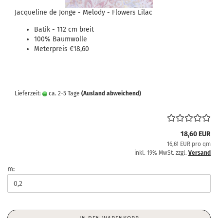
Jacqueline de Jonge - Melody - Flowers Lilac
Batik - 112 cm breit
100% Baumwolle
Meterpreis €18,60
Lieferzeit:
ca. 2-5 Tage
(Ausland abweichend)
18,60 EUR
16,61 EUR pro qm
inkl. 19% MwSt. zzgl.
Versand
m: