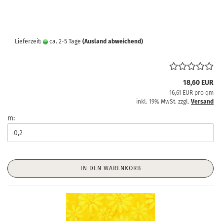
Lieferzeit:
ca. 2-5 Tage
(Ausland abweichend)
18,60 EUR
16,61 EUR pro qm
inkl. 19% MwSt. zzgl.
Versand
m:
IN DEN WARENKORB