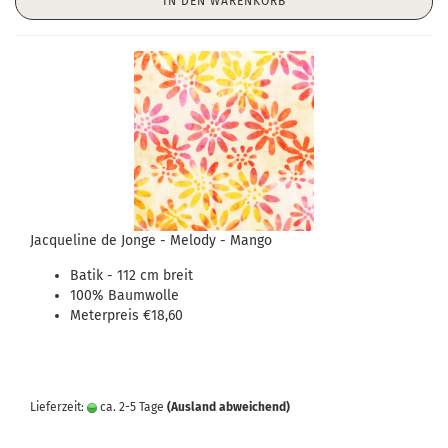
IN DEN WARENKORB
Jacqueline de Jonge - Melody - Mango
Batik - 112 cm breit
100% Baumwolle
Meterpreis €18,60
Lieferzeit:
ca. 2-5 Tage
(Ausland abweichend)