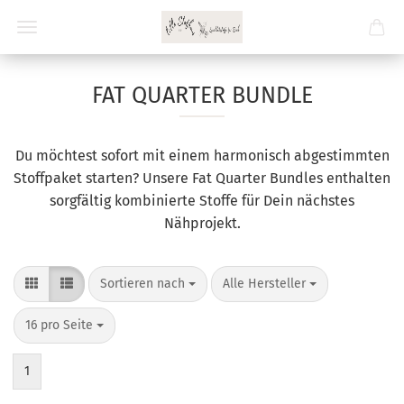
FAT QUARTER BUNDLE
Du möchtest sofort mit einem harmonisch abgestimmten
Stoffpaket starten? Unsere Fat Quarter Bundles enthalten
sorgfältig kombinierte Stoffe für Dein nächstes
Nähprojekt.
Sortieren nach
pro Seite
Sortieren nach
Alle Hersteller
pro Seite
16 pro Seite
1