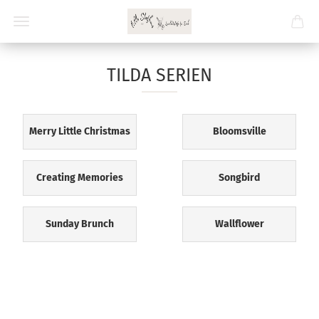
TILDA SERIEN
Merry Little Christmas
Bloomsville
Creating Memories
Songbird
Sunday Brunch
Wallflower