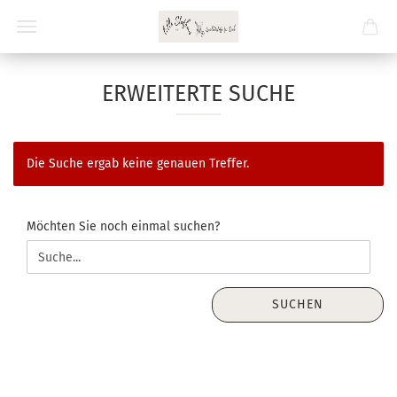
ERWEITERTE SUCHE
Die Suche ergab keine genauen Treffer.
MÖCHTEN
Möchten Sie noch einmal suchen?
SIE
NOCH
EINMAL
SUCHEN?
SUCHEN