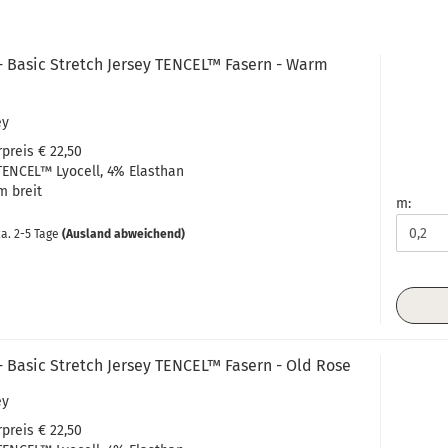
- Basic Stretch Jersey TENCEL™ Fasern - Warm
ey
preis € 22,50
ENCEL™ Lyocell, 4% Elasthan
m breit
m:
a. 2-5 Tage
(Ausland abweichend)
 Basic Stretch Jersey TENCEL™ Fasern - Old Rose
ey
preis € 22,50