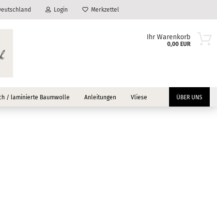
eutschland
Login
Merkzettel
Ihr Warenkorb
0,00 EUR
h / laminierte Baumwolle
Anleitungen
Vliese
ÜBER UNS
?