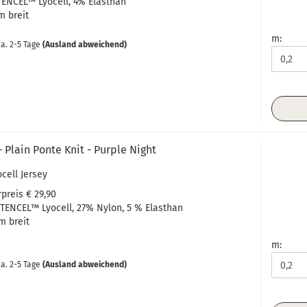
ENCEL™ Lyocell, 4% Elasthan
m breit
m:
a. 2-5 Tage
(Ausland abweichend)
 Plain Ponte Knit - Purple Night
ocell Jersey
preis € 29,90
TENCEL™ Lyocell, 27% Nylon, 5 % Elasthan
m breit
m:
a. 2-5 Tage
(Ausland abweichend)