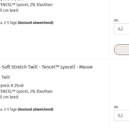
TENCEL™ Lyocel
, 2% Elasthan
35 cm breit
m:
a. 2-5 Tage
(Ausland abweichend)
 Soft Stretch Twill - Tencel™ Lyocell - Mauve
 Twill
preis € 29,40
TENCEL™ Lyocel
, 2% Elasthan
35 cm breit
m:
a. 2-5 Tage
(Ausland abweichend)