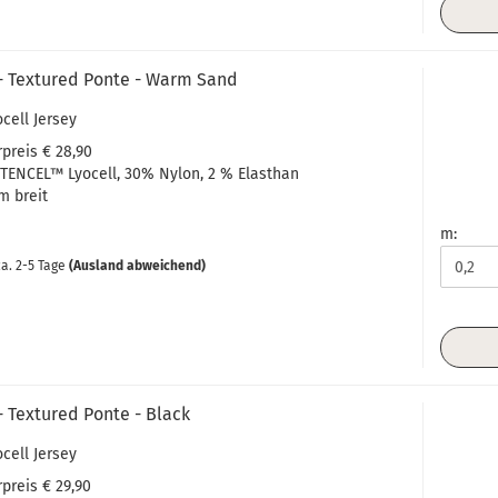
- Textured Ponte - Warm Sand
ocell Jersey
preis € 28,90
TENCEL™ Lyocell, 30% Nylon, 2 % Elasthan
m breit
m:
a. 2-5 Tage
(Ausland abweichend)
 Textured Ponte - Black
ocell Jersey
preis € 29,90