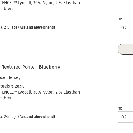
TENCEL™ Lyocell, 30% Nylon, 2 % Elasthan
m breit
m:
a. 2-5 Tage
(Ausland abweichend)
- Textured Ponte - Blueberry
ocell Jersey
preis € 28,90
TENCEL™ Lyocell, 30% Nylon, 2 % Elasthan
m breit
m:
a. 2-5 Tage
(Ausland abweichend)