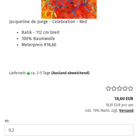
Jacqueline de Jonge - Celebration - Red
Batik - 112 cm breit
100% Baumwolle
Meterpreis €18,60
Lieferzeit:
ca. 2-5 Tage
(Ausland abweichend)
18,60 EUR
16,61 EUR pro qm
inkl. 19% MwSt. zzgl.
Versand
m: