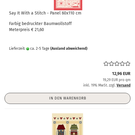
Say It With a Stitch - Panel 60x110 cm
Farbig bedruckter Baumwollstoff
Meterpreis € 21,60
Lieferzeit:
ca. 2-5 Tage
(Ausland abweichend)
12,96 EUR
19,29 EUR pro qm
inkl. 19% MwSt. zzgl.
Versand
IN DEN WARENKORB