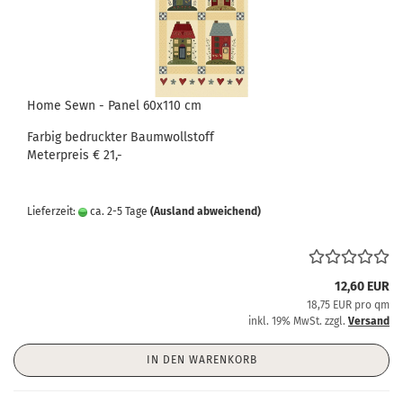
Home Sewn - Panel 60x110 cm
Farbig bedruckter Baumwollstoff
Meterpreis € 21,-
Lieferzeit:
ca. 2-5 Tage
(Ausland abweichend)
12,60 EUR
18,75 EUR pro qm
inkl. 19% MwSt. zzgl.
Versand
IN DEN WARENKORB