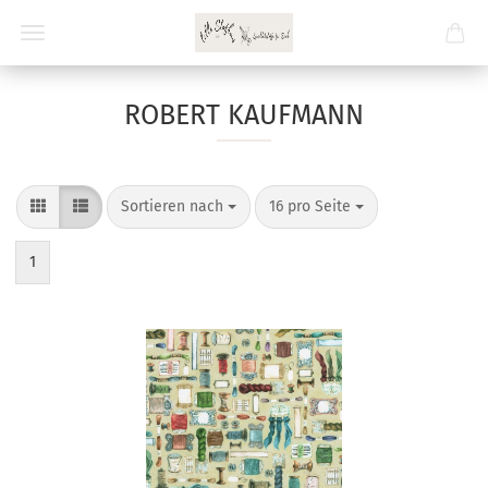
ROBERT KAUFMANN
Sortieren nach
pro Seite
Sortieren nach
16 pro Seite
1