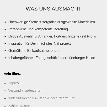
WAS UNS AUSMACHT
Hochwertige Stoffe & sorgfältig ausgewählte Materialien
Persönliche und kompetente Beratung
Große Auswahl für Anfänger, Fortgeschrittene und Profis
Inspiration für Dein nächstes Nähprojekt
Gemütliche Einkaufsatmosphäre
Inhabergeführtes Fachgeschäft in der Lüneburger Heide
Mehr über...
Impressum
Versand / Lieferzeiten
Widerrufsrecht & Muster-Widerrufsformular
Zahlungsarten