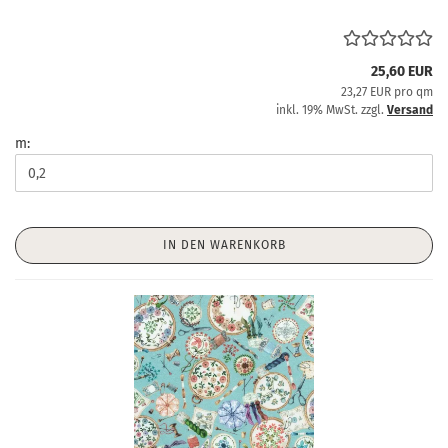
25,60 EUR
23,27 EUR pro qm
inkl. 19% MwSt. zzgl.
Versand
m:
IN DEN WARENKORB