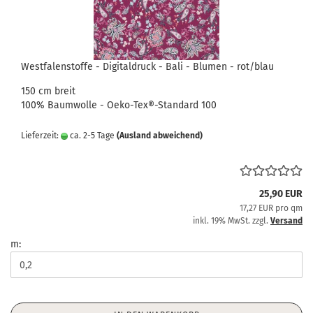
Westfalenstoffe - Digitaldruck - Bali - Blumen - rot/blau
150 cm breit
100% Baumwolle - Oeko-Tex®-Standard 100
Lieferzeit:
ca. 2-5 Tage
(Ausland abweichend)
25,90 EUR
17,27 EUR pro qm
inkl. 19% MwSt. zzgl.
Versand
m: