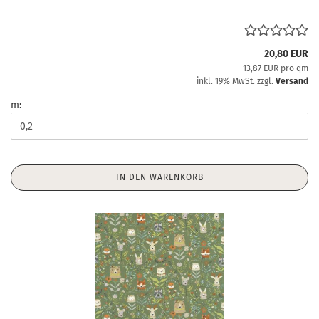
20,80 EUR
13,87 EUR pro qm
inkl. 19% MwSt. zzgl.
Versand
m:
IN DEN WARENKORB