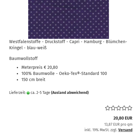
Westfalenstoffe - Druckstoff - Capri - Hamburg - Blümchen-
Kringel - blau-weiß
Baumwollstoff
Meterpreis € 20,80
100% Baumwolle - Oeko-Tex®-Standard 100
150 cm breit
Lieferzeit:
ca. 2-5 Tage
(Ausland abweichend)
20,80 EUR
13,87 EUR pro qm
inkl. 19% MwSt. zzgl.
Versand