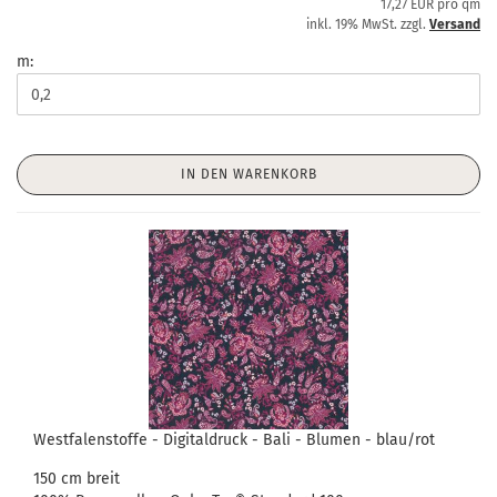
17,27 EUR pro qm
inkl. 19% MwSt. zzgl.
Versand
m:
IN DEN WARENKORB
Westfalenstoffe - Digitaldruck - Bali - Blumen - blau/rot
150 cm breit