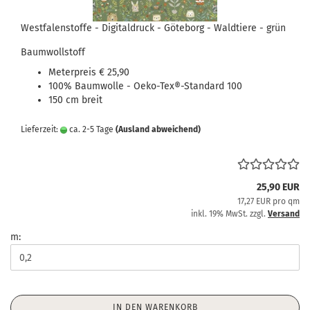
Westfalenstoffe - Digitaldruck - Göteborg - Waldtiere - grün
Baumwollstoff
Meterpreis € 25,90
100% Baumwolle - Oeko-Tex®-Standard 100
150 cm breit
Lieferzeit:
ca. 2-5 Tage
(Ausland abweichend)
25,90 EUR
17,27 EUR pro qm
inkl. 19% MwSt. zzgl.
Versand
m:
IN DEN WARENKORB