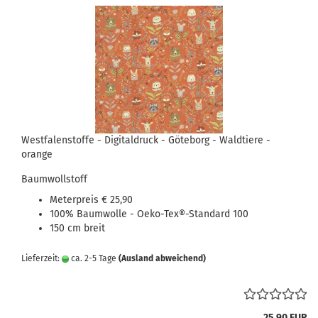
Westfalenstoffe - Digitaldruck - Göteborg - Waldtiere -
orange
Baumwollstoff
Meterpreis € 25,90
100% Baumwolle - Oeko-Tex®-Standard 100
150 cm breit
Lieferzeit:
ca. 2-5 Tage
(Ausland abweichend)
25,90 EUR