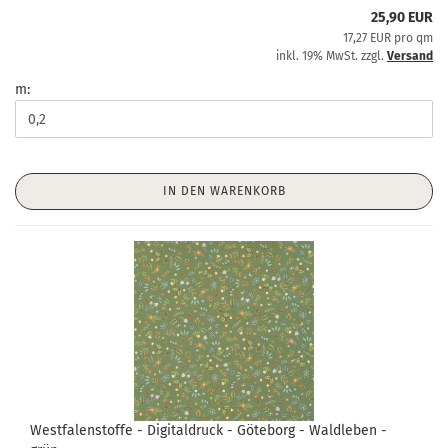
25,90 EUR
17,27 EUR pro qm
inkl. 19% MwSt. zzgl.
Versand
m:
IN DEN WARENKORB
Westfalenstoffe - Digitaldruck - Göteborg - Waldleben -