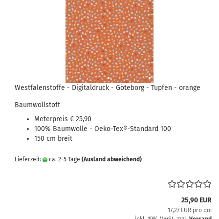
Westfalenstoffe - Digitaldruck - Göteborg - Tupfen - orange
Baumwollstoff
Meterpreis € 25,90
100% Baumwolle - Oeko-Tex®-Standard 100
150 cm breit
Lieferzeit:
ca. 2-5 Tage
(Ausland abweichend)
25,90 EUR
17,27 EUR pro qm