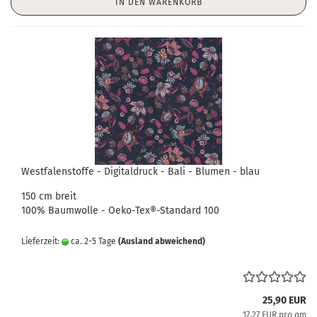
IN DEN WARENKORB
Westfalenstoffe - Digitaldruck - Bali - Blumen - blau
150 cm breit
100% Baumwolle - Oeko-Tex®-Standard 100
Lieferzeit:
ca. 2-5 Tage
(Ausland abweichend)
25,90 EUR
17,27 EUR pro qm