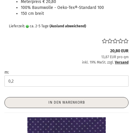
Meterpreis € 20,80
100% Baumwolle - Oeko-Tex®-Standard 100
150 cm breit
Lieferzeit:
ca. 2-5 Tage
(Ausland abweichend)
20,80 EUR
13,87 EUR pro qm
inkl. 19% MwSt. zzgl.
Versand
m:
IN DEN WARENKORB