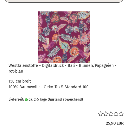
Westfalenstoffe - Digitaldruck - Bali - Blumen/Papageien -
rot-blau
150 cm breit
100% Baumwolle - Oeko-Tex®-Standard 100
Lieferzeit:
ca. 2-5 Tage
(Ausland abweichend)
25,90 EUR