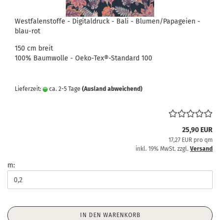
Westfalenstoffe - Digitaldruck - Bali - Blumen/Papageien -
blau-rot
150 cm breit
100% Baumwolle - Oeko-Tex®-Standard 100
Lieferzeit:
ca. 2-5 Tage
(Ausland abweichend)
25,90 EUR
17,27 EUR pro qm
inkl. 19% MwSt. zzgl.
Versand
m:
IN DEN WARENKORB