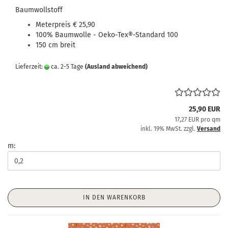
Baumwollstoff
Meterpreis € 25,90
100% Baumwolle - Oeko-Tex®-Standard 100
150 cm breit
Lieferzeit:
ca. 2-5 Tage
(Ausland abweichend)
25,90 EUR
17,27 EUR pro qm
inkl. 19% MwSt. zzgl.
Versand
m:
IN DEN WARENKORB