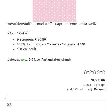
Westfalenstoffe - Druckstoff - Capri - Sterne - rosa-weiß
Baumwollstoff
Meterpreis € 20,80
100% Baumwolle - Oeko-Tex®-Standard 100
150 cm breit
Lieferzeit:
ca. 2-5 Tage
(Ausland abweichend)
20,80 EUR
13,87 EUR pro qm
inkl. 19% MwSt. zzgl.
Versand
m: