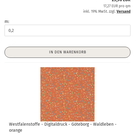
17,27 EUR pro qm
inkl. 19% MwSt. zzgl.
Versand
m:
IN DEN WARENKORB
Westfalenstoffe - Digitaldruck - Göteborg - Waldleben -
orange