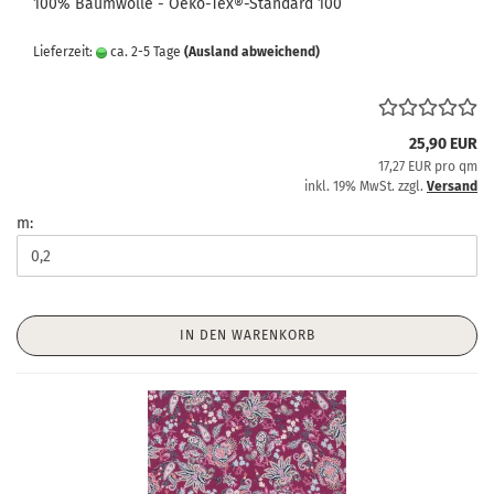
100% Baumwolle - Oeko-Tex®-Standard 100
Lieferzeit:
ca. 2-5 Tage
(Ausland abweichend)
25,90 EUR
17,27 EUR pro qm
inkl. 19% MwSt. zzgl.
Versand
m:
IN DEN WARENKORB