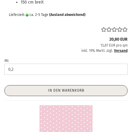
150 cm breit
Lieferzeit:
ca. 2-5 Tage
(Ausland abweichend)
20,80 EUR
13,87 EUR pro qm
inkl. 19% MwSt. zzgl.
Versand
m:
IN DEN WARENKORB