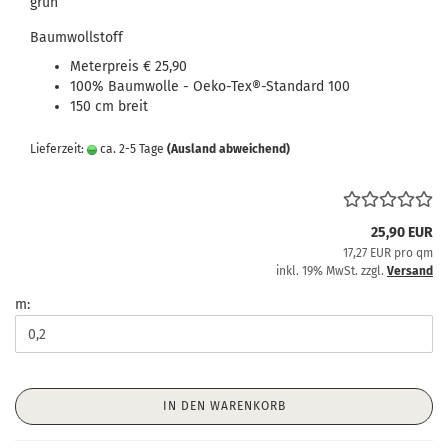
grün
Baumwollstoff
Meterpreis € 25,90
100% Baumwolle - Oeko-Tex®-Standard 100
150 cm breit
Lieferzeit:
ca. 2-5 Tage
(Ausland abweichend)
25,90 EUR
17,27 EUR pro qm
inkl. 19% MwSt. zzgl.
Versand
m:
IN DEN WARENKORB