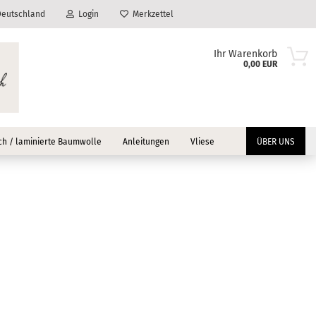
eutschland
Login
Merkzettel
Ihr Warenkorb
0,00 EUR
h / laminierte Baumwolle
Anleitungen
Vliese
ÜBER UNS
?