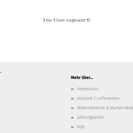
1
bis
1
(von insgesamt
1
)
T
Mehr über...
Impressum
Versand / Lieferzeiten
Widerrufsrecht & Muster-Wid
Zahlungsarten
AGB