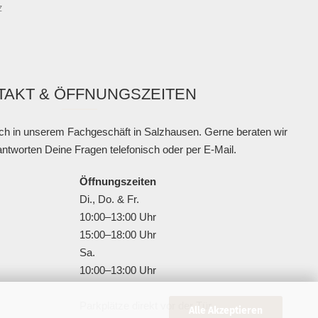
z
TAKT & ÖFFNUNGSZEITEN
ch in unserem Fachgeschäft in Salzhausen. Gerne beraten wir
antworten Deine Fragen telefonisch oder per E-Mail.
Öffnungszeiten
Di., Do. & Fr.
10:00–13:00 Uhr
15:00–18:00 Uhr
Sa.
10:00–13:00 Uhr
Parkplätze direkt vor der Tür.
Alle Akzeptieren