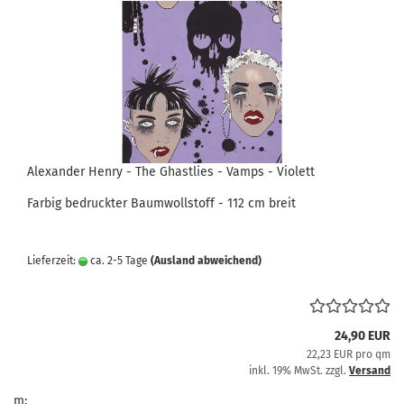
Alexander Henry - The Ghastlies - Vamps - Violett
Farbig bedruckter Baumwollstoff - 112 cm breit
Lieferzeit:
ca. 2-5 Tage
(Ausland abweichend)
24,90 EUR
22,23 EUR pro qm
inkl. 19% MwSt. zzgl.
Versand
m: