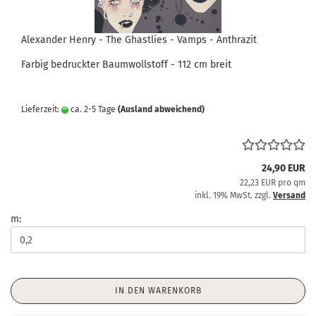
Alexander Henry - The Ghastlies - Vamps - Anthrazit
Farbig bedruckter Baumwollstoff - 112 cm breit
Lieferzeit:
ca. 2-5 Tage
(Ausland abweichend)
24,90 EUR
22,23 EUR pro qm
inkl. 19% MwSt. zzgl.
Versand
m:
IN DEN WARENKORB