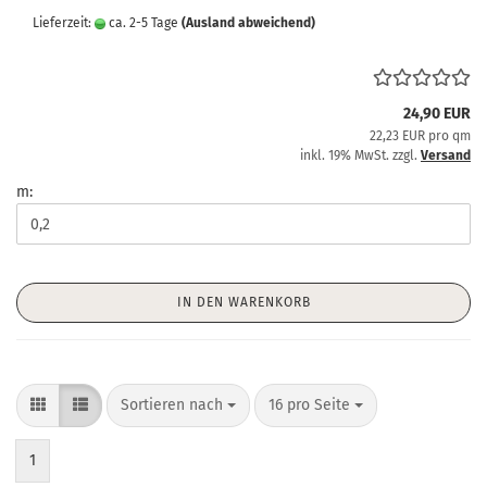
Lieferzeit:
ca. 2-5 Tage
(Ausland abweichend)
24,90 EUR
22,23 EUR pro qm
inkl. 19% MwSt. zzgl.
Versand
m:
IN DEN WARENKORB
Sortieren nach
pro Seite
Sortieren nach
16 pro Seite
1