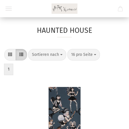
HAUNTED HOUSE
Sortieren nach
pro Seite
Sortieren nach
16 pro Seite
1