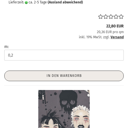
Lieferzeit:
ca. 2-5 Tage
(Ausland abweichend)
22,80 EUR
20,36 EUR pro qm
inkl. 19% MwSt. zzgl.
Versand
m:
IN DEN WARENKORB