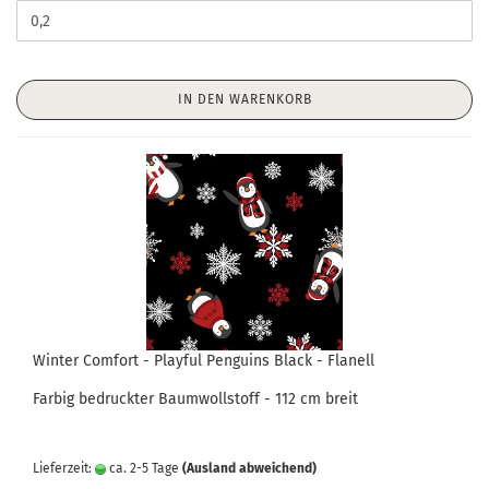
IN DEN WARENKORB
Winter Comfort - Playful Penguins Black - Flanell
Farbig bedruckter Baumwollstoff - 112 cm breit
Lieferzeit:
ca. 2-5 Tage
(Ausland abweichend)