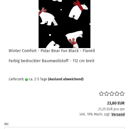
Winter Comfort - Polar Bear Fun Black - Flanell
Farbig bedruckter Baumwollstoff - 112 cm breit
Lieferzeit:
ca. 2-5 Tage
(Ausland abweichend)
23,80 EUR
21,25 EUR pro qm
inkl. 19% MwSt. zzgl.
Versand
m: