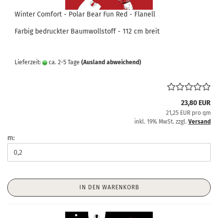
Winter Comfort - Polar Bear Fun Red - Flanell
Farbig bedruckter Baumwollstoff - 112 cm breit
Lieferzeit:
ca. 2-5 Tage
(Ausland abweichend)
23,80 EUR
21,25 EUR pro qm
inkl. 19% MwSt. zzgl.
Versand
m:
IN DEN WARENKORB