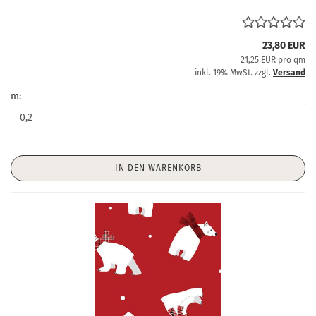
23,80 EUR
21,25 EUR pro qm
inkl. 19% MwSt. zzgl.
Versand
m:
IN DEN WARENKORB