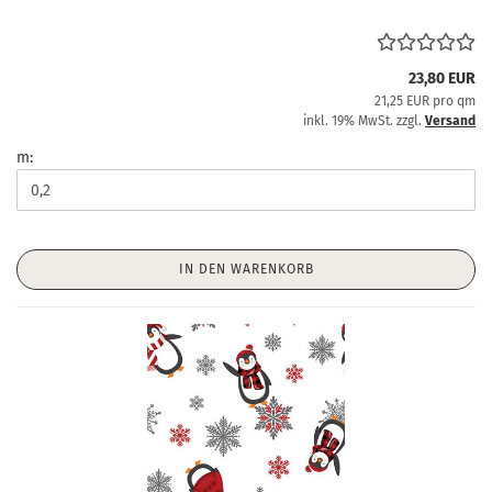
23,80 EUR
21,25 EUR pro qm
inkl. 19% MwSt. zzgl.
Versand
m:
IN DEN WARENKORB