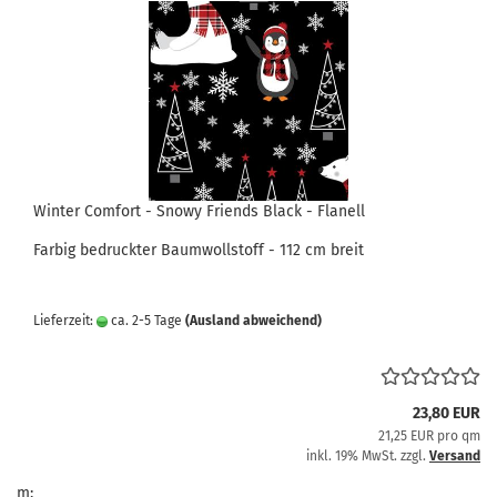
Winter Comfort - Snowy Friends Black - Flanell
Farbig bedruckter Baumwollstoff - 112 cm breit
Lieferzeit:
ca. 2-5 Tage
(Ausland abweichend)
23,80 EUR
21,25 EUR pro qm
inkl. 19% MwSt. zzgl.
Versand
m: