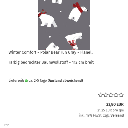
Winter Comfort - Polar Bear Fun Gray - Flanell
Farbig bedruckter Baumwollstoff - 112 cm breit
Lieferzeit:
ca. 2-5 Tage
(Ausland abweichend)
23,80 EUR
21,25 EUR pro qm
inkl. 19% MwSt. zzgl.
Versand
m: