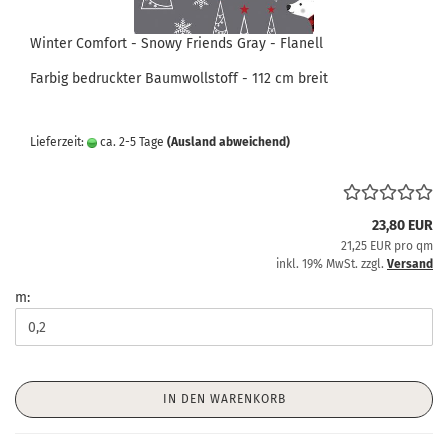
Winter Comfort - Snowy Friends Gray - Flanell
Farbig bedruckter Baumwollstoff - 112 cm breit
Lieferzeit:
ca. 2-5 Tage
(Ausland abweichend)
23,80 EUR
21,25 EUR pro qm
inkl. 19% MwSt. zzgl.
Versand
m:
IN DEN WARENKORB